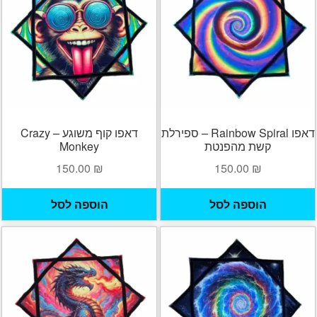
ניתן
לבחור
את
האפשרויות
בעמוד
המוצר
דאפו Rainbow Spiral – ספירלת
דאפו קוף משוגע – Crazy
קשת מהפנטת
Monkey
150.00
₪
150.00
₪
הוספה לסל
הוספה לסל