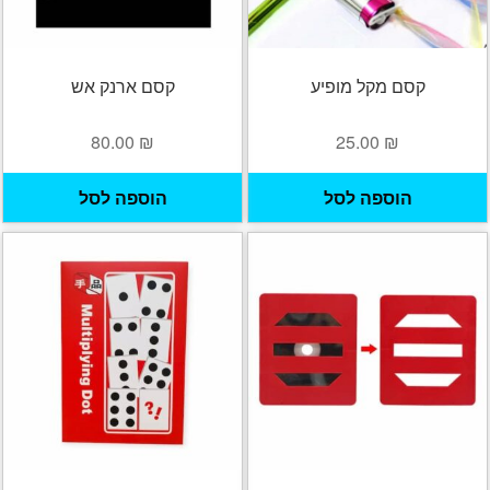
קסם מקל מופיע
קסם ארנק אש
80.00
₪
25.00
₪
הוספה לסל
הוספה לסל