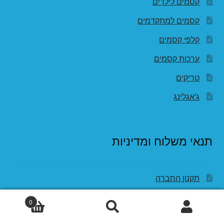
קסמים לילדים
קסמים למתקדמים
קלפי קסמים
ערכות קסמים
טריקים
ג'אגלינג
תנאי משלוח ומדיניות
תקנון החברה
החזרות וביטולים
0
חיפוש
חיפוש
מדיניות פרטיות
עבור: