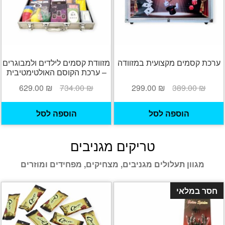
ערכת קסמים מקצועית במזוודה
מזוודת קסמים לילדים ולמבוגרים
– ערכת הקוסם האולטימטיבית
המחיר
המחיר
המחיר
המחיר
629.00
₪
734.00
₪
299.00
₪
389.00
₪
המקורי
הנוכחי
המקורי
הנוכחי
היה:
הוא:
היה:
הוא:
הוספה לסל
הוספה לסל
29.00 ₪.
734.00 ₪.
299.00 ₪.
389.00 ₪.
טריקים מגניבים
מגוון תעלולים מגניבים, מצחיקים, מפחידים ומוזרים
חסר במלאי