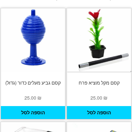
קסם מקל מוציא פרח
קסם גביע מעלים כדור (גדול)
25.00
₪
25.00
₪
הוספה לסל
הוספה לסל