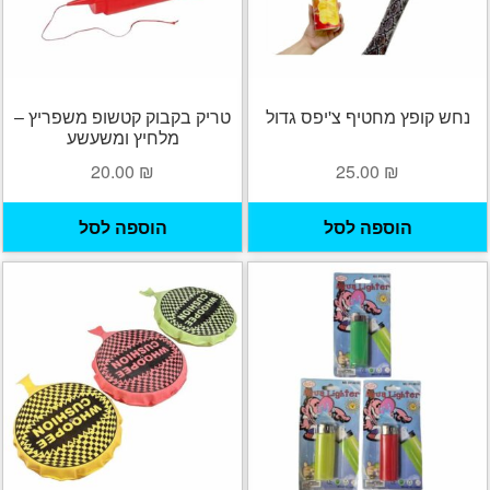
נחש קופץ מחטיף צ'יפס גדול
טריק בקבוק קטשופ משפריץ –
מלחיץ ומשעשע
20.00
₪
25.00
₪
הוספה לסל
הוספה לסל