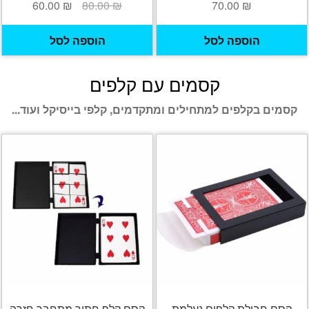
המחיר
המחיר
60.00
₪
80.00
₪
70.00
₪
המקורי
הנוכחי
היה:
הוא:
הוספה לסל
הוספה לסל
60.00 ₪.
80.00 ₪.
קסמים עם קלפים
קסמים בקלפים למתחילים ומתקדמים, קלפי בייסיקל ועוד...
קסם חבילת קלפים נעלמת
קסם קלף חתוך מתחבר חזרה