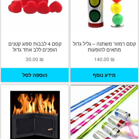
קסם רמזור משתנה – גליל גדול
קסם 4 לבבות ספוג קטנים
מתאים להופעות
הופכים ללב אחד גדול
30.00
₪
140.00
₪
מידע נוסף
הוספה לסל