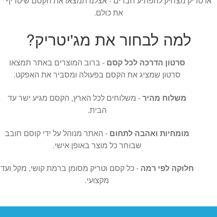
או טריק מצחיק להפתיע חברים - אצלנו תמצאו את הקסם שיטריף
את כולם.
למה לבחור את מג'יטריק?
סרטון הדרכה לכל קסם
- ברוב המוצרים באתר תמצאו
סרטון שמציג את הקסם בפעולה ומסביר את האפקט.
משלוח מהיר
- משלוחים לכל הארץ, הקסם מגיע ישר עד
הבית.
מומחיות ואהבה לתחום
- האתר מנוהל על ידי קוסם חובב
שבוחר כל מוצר באופן אישי.
חלוקה לפי רמה
- כל קסם וטריק מסומן ברמת קושי, מקל ועד
מקצועי.