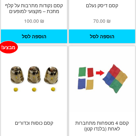
קסם דיסק נעלם
קסם נקודות מתרבות על קלף
מתכת – מקצועי למופעים
100.00
₪
70.00
₪
הוספה לסל
הוספה לסל
מבצע!
קסם 4 מטפחות מתחברות
קסם כוסות וכדורים
לאחת (בלנדו קטן)