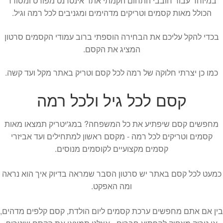
במיוחד עבור חובבי התחום הקמתי אתר אינטרנט מפורט ומסודר
הכולל מאות קסמים וטריקים מדהימים ומגניבים לכל רמה וגיל.
בכדי להקל עליכם את הבחירה הוספתי ברוב עמודי הקסמים סרטון
המציג את הקסם.
כמו כן יצרתי חלוקה של רמה לכל קסם וטריק באתר מקל ועד קשה.
קסם לכל גיל ולכל רמה
מחפשים קסם שיפתיע את כל המשפחה? במג'יטריק תמצאו מאות
קסמים וטריקים לכל רמה - מקסם ראשון למתחילים ועד אביזרי
קסמים מקצועיים לקוסמים מנוסים.
כמעט לכל קסם באתר יש סרטון הסבר שמראה בדיוק איך הוא נראה
ומה האפקט.
בין אם אתם מחפשים ערכת קסמים ליום הולדת, קסם קלפים מדהים,