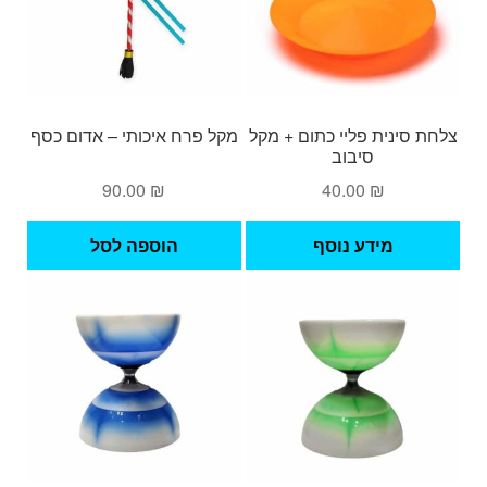
צלחת סינית פליי כתום + מקל
מקל פרח איכותי – אדום כסף
סיבוב
90.00
₪
40.00
₪
מידע נוסף
הוספה לסל