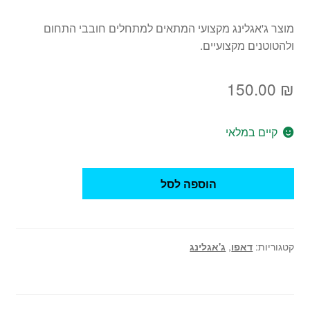
מוצר ג'אגלינג מקצועי המתאים למתחלים חובבי התחום
ולהטוטנים מקצועיים.
150.00
₪
קיים במלאי
כמות
הוספה לסל
של
דאפו
גולגולות
-
קטגוריות:
דאפו
,
ג'אגלינג
Day
of
the