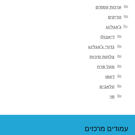
ערכות קסמים
טריקים
ג'אגלינג
דיאבולו
כדורי ג'אגלינג
צלחות סיניות
מקל פרח
דאפו
קלאבים
פוי
עמודים מרכזים