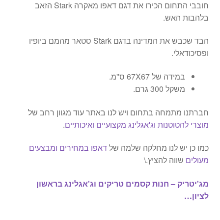
חובבי התחום הכירו את דגם דאפו מאקרה Stark הזאב
בלהבות האש.
הבד שכבש את המדינה בדגם Stark סטאר מהמם ביופיו
ופסיכודאלי.
במידה של 67X67 ס"מ.
משקל 300 גרם.
חברתנו מתמחה בתחום ויש לנו באתר עוד מגוון רחב של
מוצרי להטוטנות וג'אגלינג מקצועיים ואיכותיים
.
כמו כן יש לנו מחלקה שלמה של
דאפו במחירים ומבצעים
מעולים
שווה להציץ.\
מג'יטריק – חנות קסמים טריקים וג'אגלינג בראשון
לציון…