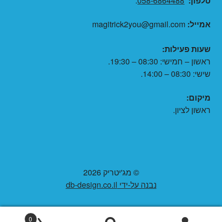
טלפון:
058-6864488
.
אמייל:
magitrick2you@gmail.com
שעות פעילות:
ראשון – חמישי: 08:30 – 19:30.
שישי: 08:30 – 14:00.
מיקום:
ראשון לציון.
© מג'יטריק 2026
נבנה על-ידי db-design.co.il
0