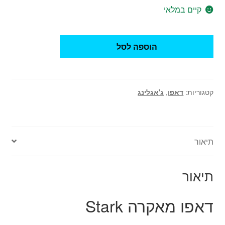
קיים במלאי
כמות
הוספה לסל
של
דאפו
מאקרה
Stark
קטגוריות:
דאפו
,
ג'אגלינג
תיאור
תיאור
דאפו מאקרה Stark