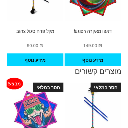
את
האפשרויות
בעמוד
המוצר
דאפו מאקרה fusion
מקל פרח סגול צהוב
90.00
₪
149.00
₪
מידע נוסף
מידע נוסף
מוצרים קשורים
מבצע!
חסר במלאי
חסר במלאי