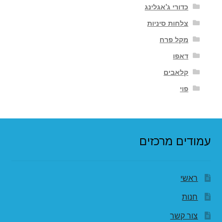
כדורי ג'אגלינג
צלחות סיניות
מקל פרח
דאפו
קלאבים
פוי
עמודים מרכזים
ראשי
חנות
צור קשר