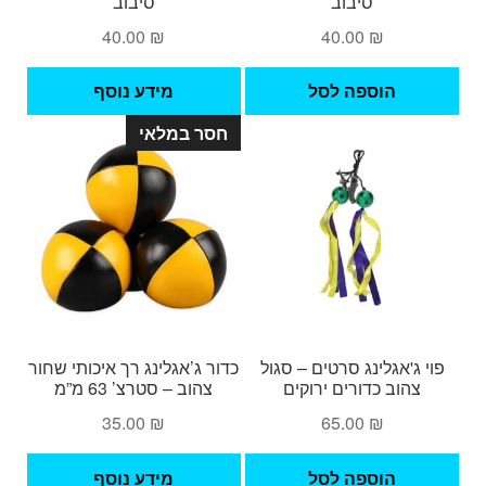
סיבוב
סיבוב
40.00
₪
40.00
₪
הוספה לסל
מידע נוסף
חסר במלאי
פוי ג'אגלינג סרטים – סגול
כדור ג’אגלינג רך איכותי שחור
צהוב כדורים ירוקים
צהוב – סטרצ’ 63 מ”מ
35.00
₪
65.00
₪
הוספה לסל
מידע נוסף