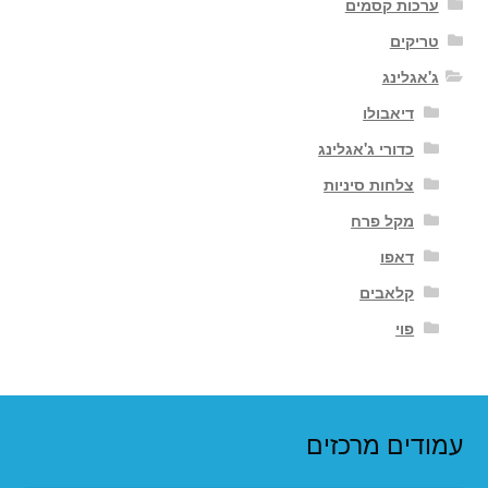
ערכות קסמים
טריקים
ג'אגלינג
דיאבולו
כדורי ג'אגלינג
צלחות סיניות
מקל פרח
דאפו
קלאבים
פוי
עמודים מרכזים