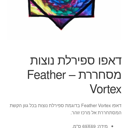
ג'אגלינג
סל קניות
תשלום
דאפו ספירלת נוצות
מסחררת – Feather
Vortex
דאפו Feather Vortex בדוגמת ספירלת נוצות בכל גוון הקשת
המסתחררת אל מרכז זוהר.
מידה: 69X69 ס"מ.