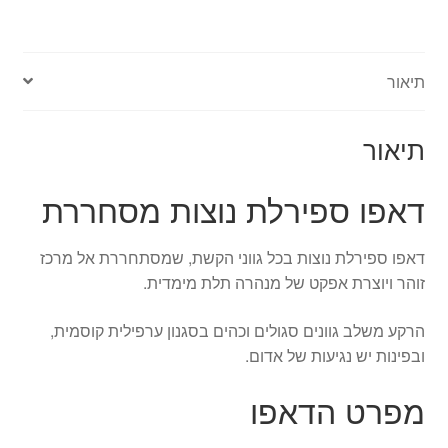
מסחררת
-
Feather
תיאור
Vortex
תיאור
דאפו ספירלת נוצות מסחררת
דאפו ספירלת נוצות בכל גווני הקשת, שמסתחררת אל מרכז
זוהר ויוצרת אפקט של מנהרה תלת מימדית.
הרקע משלב גוונים סגולים וכהים בסגנון ערפילית קוסמית,
ובפינות יש נגיעות של אדום.
מפרט הדאפו