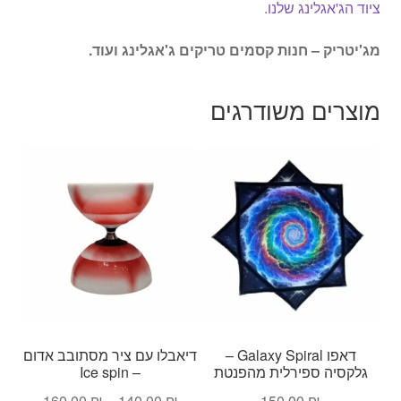
ציוד הג'אגלינג שלנו
.
מג'יטריק – חנות קסמים טריקים ג'אגלינג ועוד.
מוצרים משודרגים
דאפו Galaxy Spiral –
דיאבלו עם ציר מסתובב אדום
גלקסיה ספירלית מהפנטת
– Ice spin
טווח
160.00
₪
–
140.00
₪
150.00
₪