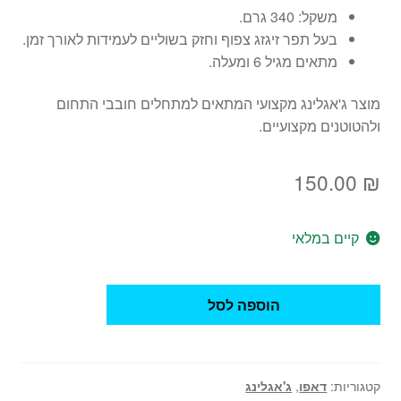
משקל: 340 גרם.
בעל תפר זיגזג צפוף וחזק בשוליים לעמידות לאורך זמן.
מתאים מגיל 6 ומעלה.
מוצר ג'אגלינג מקצועי המתאים למתחלים חובבי התחום
ולהטוטנים מקצועיים.
150.00
₪
קיים במלאי
כמות
הוספה לסל
של
דאפו
ספירלת
נוצות
קטגוריות:
דאפו
,
ג'אגלינג