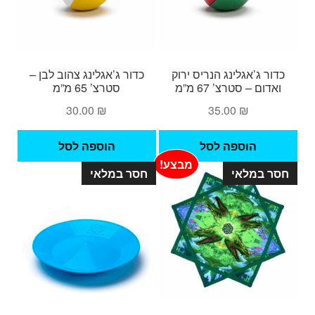
כדור ג’אגלינג הנריס ירוק
כדור ג’אגלינג צהוב לבן –
ואדום – סטרצ’ 67 מ”מ
סטרצ’ 65 מ”מ
30.00
₪
35.00
₪
הוספה לסל
הוספה לסל
מבצע!
חסר במלאי
חסר במלאי