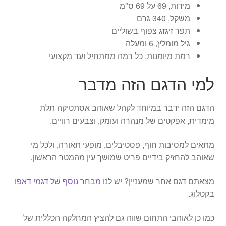
מידות, 69 על 69 ס"מ
משקל, 340 גרם
תפר זיגזג צפוף בשוליים
גיל מומלץ, 6 ומעלה
רמת מיומנות, כל רמה ממתחיל ועד מקצועי
למי הדגם הזה מדבר
הדגם הזה ידבר במיוחד לקהל שאוהב אסתטיקה תלת
מימדית, אפקטים של מנהרה ועומק, וצבעים רוויים.
מתאים למסיבות חוף, פסטיבלים, מופעי תאורה, ולכל מי
שאוהב להחזיק בידיים פריט שמושך עין מהמטר הראשון.
מצאתם דגם אחר שמעניין? יש לנו
מבחר נוסף של דגמי דאפו
בקטלוג.
כמו כן לאוהבי התחום שווה גם להציץ המחלקה הכללית של