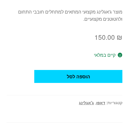
מוצר ג'אגלינג מקצועי המתאים למתחלים חובבי התחום
ולהטוטנים מקצועיים.
150.00
₪
קיים במלאי
כמות
הוספה לסל
של
דאפו
Rainbow
Spiral
קטגוריות:
דאפו
,
ג'אגלינג
-
ספירלת
קשת