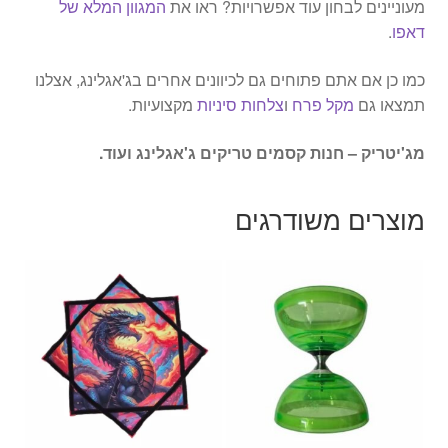
מעוניינים לבחון עוד אפשרויות? ראו את
המגוון המלא של
דאפו
.
כמו כן אם אתם פתוחים גם לכיוונים אחרים בג'אגלינג, אצלנו
תמצאו גם
מקל פרח
ו
צלחות סיניות
מקצועיות.
מג'יטריק – חנות קסמים טריקים ג'אגלינג ועוד.
מוצרים משודרגים