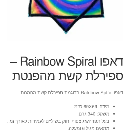
ג'אגלינג
סל קניות
תשלום
דאפו Rainbow Spiral –
ספירלת קשת מהפנטת
דאפו Rainbow Spiral בדוגמת ספירלת קשת מהממת.
מידה: 69X69 ס"מ.
משקל: 340 גרם.
בעל תפר זיגזג צפוף וחזק בשוליים לעמידות לאורך זמן.
מתאים מגיל 6 ומעלה.