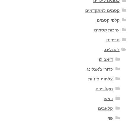
קסמים לילדים
קסמים למתקדמים
קלפי קסמים
ערכות קסמים
טריקים
ג'אגלינג
דיאבולו
כדורי ג'אגלינג
צלחות סיניות
מקל פרח
דאפו
קלאבים
פוי