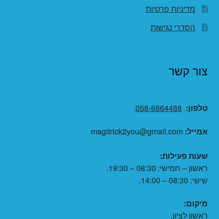
מדיניות פרטיות
הסדרי נגישות
צור קשר
טלפון:
058-6864488
.
אמייל:
magitrick2you@gmail.com
שעות פעילות:
ראשון – חמישי: 08:30 – 19:30.
שישי: 08:30 – 14:00.
מיקום:
ראשון לציון.