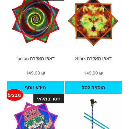
דאפו מאקרה Stark
דאפו מאקרה fusion
149.00
₪
149.00
₪
הוספה לסל
מידע נוסף
מבצע!
חסר במלאי