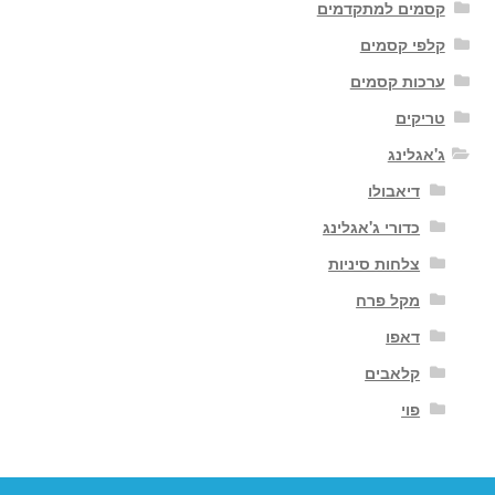
קסמים למתקדמים
קלפי קסמים
ערכות קסמים
טריקים
ג'אגלינג
דיאבולו
כדורי ג'אגלינג
צלחות סיניות
מקל פרח
דאפו
קלאבים
פוי