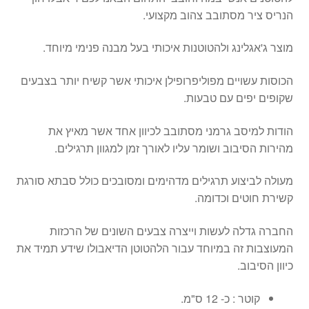
הנריס ציר מסתובב צהוב מקצועי.
מוצר ג'אגלינג ולהטוטנות איכותי בעל מבנה פנימי מיוחד.
הכוסות עשויים מפוליפרופילן איכותי אשר קשיח יותר בצבעים
שקופים יפים עם טבעות.
הודות למיסב גרמני מסתובב לכיוון אחד אשר מאיץ את
מהירות הסיבוב ושומר עליו לאורך זמן למגוון תרגילים.
מעולה לביצוע תרגילים מדהימים ומסובכים כולל סבתא סורגת
קשירת חוטים וכדומה.
החברה גדלה לעשות וייצרה צבעים השונים של הרכזות
המעוצבות זה במיוחד עבור הלהטוטן הדיאבולו שידע תמיד את
כיוון הסיבוב.
קוטר : כ- 12 ס"מ.