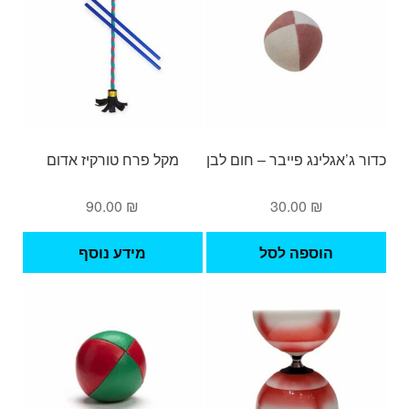
כדור ג’אגלינג פייבר – חום לבן
מקל פרח טורקיז אדום
90.00
₪
30.00
₪
הוספה לסל
מידע נוסף