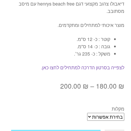
דיאבולו צהוב מקצועי דגם henrys beach free עם מיסב
מסתובב.
מוצר איכותי למתחילים ומתקדמים.
קוטר : כ- 12 ס"מ.
גובה : כ- 14 ס"מ.
משקל : כ- 235 גר’.
לצפייה בסרטון הדרכה למתחילים לחצו כאן.
טווח
200.00
₪
–
180.00
₪
מחירים:
מקלות
עד