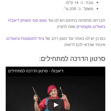
גובה : כ- 14 ס"מ.
משקל : כ- 235 גר’.
חברתנו מתמחה בתחום ויש לנו עוד
מגוון סוגי משחק דיאבלו
ג'אגלינג מקצועיים
שווה להציץ.
כמו כן יש לנו באתר עוד מגוון רחב של
ציוד להטוטנות
ו
ג'אגלינג
איכותי שכדאי לכם לראות.
סרטון הדרכה למתחילים:
דיאבולו - סרטון הדרכה למתחילים