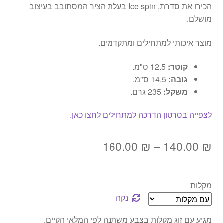
הכירו את סדרת, Ice spin בעלת הציר המסתובב בעיצוב
מושלם.
מוצר איכותי למתחילים ומתקדמים.
קוטר:
12.5 ס"מ.
גובה:
14.5 ס"מ.
משקל:
235 גרם.
לצפייה בסרטון הדרכה למתחילים לחצו כאן.
טווח
160.00
₪
–
140.00
₪
מחירים:
מקלות
עד
נקה
מגיע עם זוג מקלות בצבע משתנה לפי המלאי הקיים.