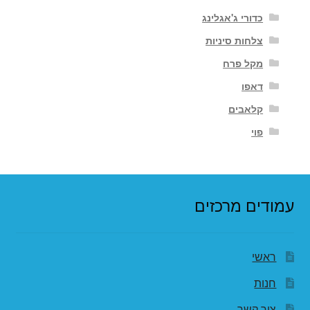
כדורי ג'אגלינג
צלחות סיניות
מקל פרח
דאפו
קלאבים
פוי
עמודים מרכזים
ראשי
חנות
צור קשר