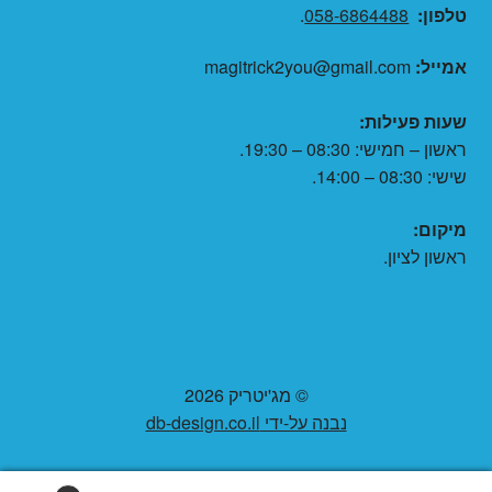
טלפון:
058-6864488
.
אמייל:
magitrick2you@gmail.com
שעות פעילות:
ראשון – חמישי: 08:30 – 19:30.
שישי: 08:30 – 14:00.
מיקום:
ראשון לציון.
© מג'יטריק 2026
נבנה על-ידי db-design.co.il