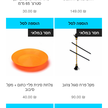
סטרצ’ 65 מ”מ
30.00
₪
149.00
₪
הוספה לסל
הוספה לסל
חסר במלאי
חסר במלאי
מקל פרח סגול צהוב
צלחת סינית פליי כתום + מקל
סיבוב
40.00
₪
90.00
₪