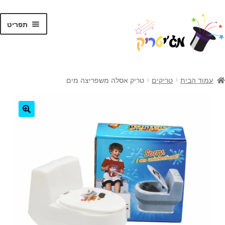
לג
דלג
תפריט
תוכן
ניווט
ראשי
עמוד הבית
טריקים
טריק אסלה משפריצה מים
קסמים לילדים
קסמים למתקדמים
🔍
קלפי קסמים
ערכות קסמים
טריקים