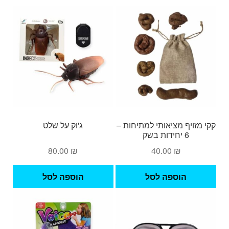
קקי מזויף מציאותי למתיחות –
ג'וק על שלט
6 יחידות בשק
80.00
₪
40.00
₪
הוספה לסל
הוספה לסל