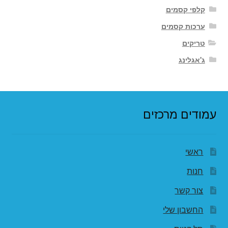
קלפי קסמים
ערכות קסמים
טריקים
ג'אגלינג
עמודים מרכזים
ראשי
חנות
צור קשר
החשבון שלי