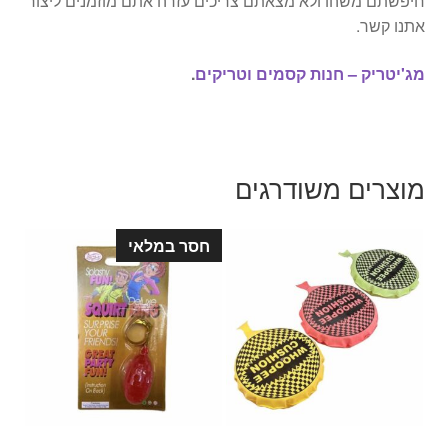
חיפשתם משהו ולא מצאתם צריכים עזרה אתם מוזמנים ליצור
אתנו קשר.
מג'יטריק – חנות קסמים וטריקים
.
מוצרים משודרגים
חסר במלאי