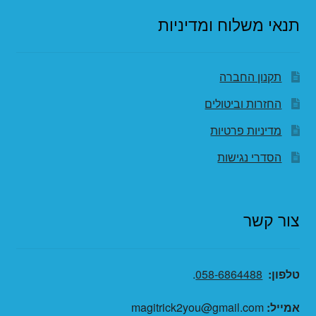
תנאי משלוח ומדיניות
תקנון החברה
החזרות וביטולים
מדיניות פרטיות
הסדרי נגישות
צור קשר
טלפון:
058-6864488
.
אמייל:
magitrick2you@gmail.com