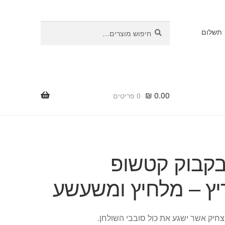
חיפוש
חיפוש
תשלום
עבור:
₪
0.00
0 פריטים
בקבוק קטשופ
ץ – מלחיץ ומשעשע
צחיק אשר ישגע את כול סובבי השולחן.