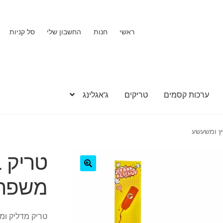
ראשי
חנות
החשבון שלי
סל קניות
ערכות קסמים
טריקים
ג'אגלינג
ץ ומשעשע
טריק 
משפרי
🔍
טריק מדליק ומ