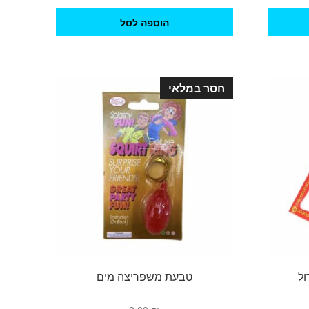
הוספה לסל
חסר במלאי
ול
טבעת משפריצה מים