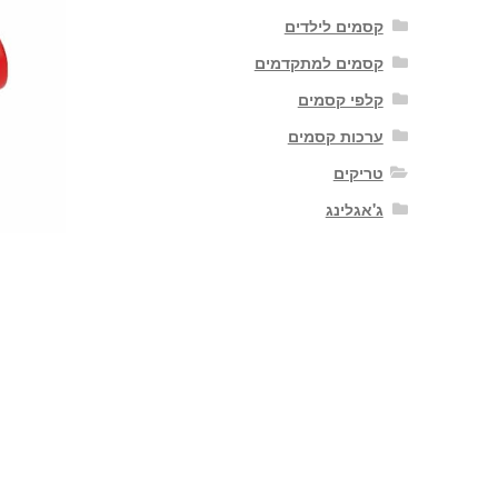
קסמים לילדים
קסמים למתקדמים
קלפי קסמים
ערכות קסמים
טריקים
ג'אגלינג