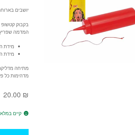
יושבים בארוחה
בקבוק קטשופ ת
המדמה שפריץ ק
מידת הבקבו
מידת החו
מתיחה מדליקה
מדהימות כל פ
20.00
₪
קיים במלאי
כמות