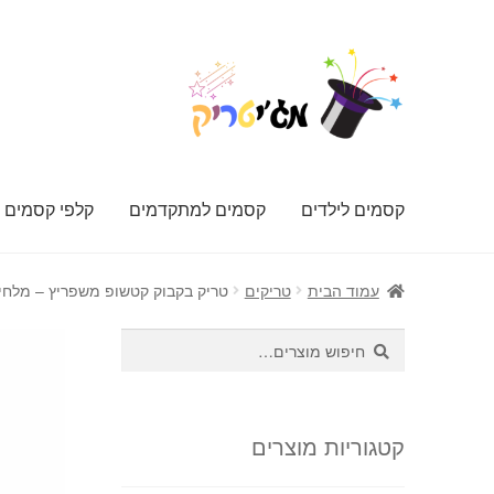
דלג
לדלג
לתוכן
לניווט
קסמים לילדים
קסמים למתקדמים
קלפי קסמים
עמוד הבית
טריקים
טריק בקבוק קטשופ משפריץ – מלחי
חיפוש
חיפוש
עבור:
קטגוריות מוצרים