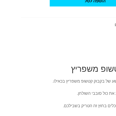
הוספה לסל
שופ משפריץ
ע של בקבוק קטשופ משפריץ בכאילו.
את כול סובבי השולחן.
לים בחוץ זה הטריק בשבילכם.