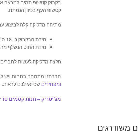
בקבוק קטשופ תמים למראה אש
קטשופ העף בכיוון הנמתח.
מתיחה מדליקה קלה לביצוע עם
מידת הבקבוק כ- 18 ס"מ.
מידת החוט הנשלף מהבקבוק 
הלצה מדליקה לעשות לחברים 
חברתנו מתמחה בתחום ויש לנ
ומפחידים
שכדאי לכם לראות.
מג'יטריק – חנות קסמים טריק
ם משודרגים