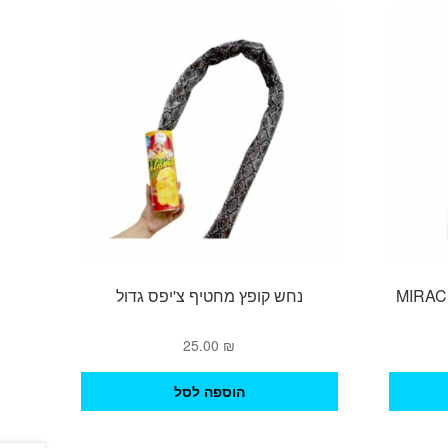
נחש קופץ מחטיף צ'יפס גדול
25.00
₪
הוספה לסל