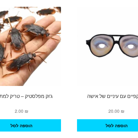
סוגים.
ניתן
לבחור
את
האפשרויות
בעמוד
המוצר
יים עם עיניים של אישה
ג'וק מפלסטיק – טריק למת
2.00
₪
20.00
₪
הוספה לסל
הוספה לסל