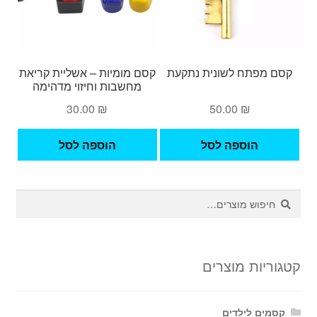
קסם מפתח לשונית נתקעת
קסם מומיות – אשליית קריאת
מחשבות וחיזוי מדהימה
30.00
₪
50.00
₪
הוספה לסל
הוספה לסל
חיפוש
חיפוש
עבור:
קטגוריות מוצרים
קסמים לילדים