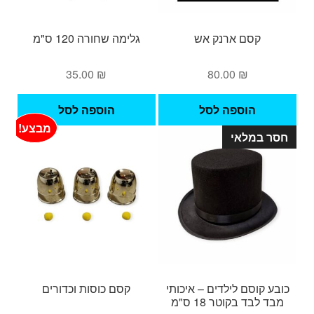
קסם ארנק אש
גלימה שחורה 120 ס"מ
35.00
₪
80.00
₪
הוספה לסל
הוספה לסל
מבצע!
חסר במלאי
כובע קוסם לילדים – איכותי
קסם כוסות וכדורים
מבד לבד בקוטר 18 ס"מ