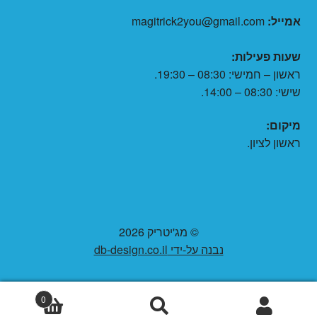
אמייל:
magitrick2you@gmail.com
שעות פעילות:
ראשון – חמישי: 08:30 – 19:30.
שישי: 08:30 – 14:00.
מיקום:
ראשון לציון.
© מג'יטריק 2026
נבנה על-ידי db-design.co.il
0
חיפוש
חיפוש