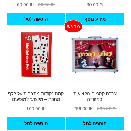
המחיר
המחיר
60.00
₪
80.00
₪
30.00
₪
המקורי
הנוכחי
היה:
הוא:
מידע נוסף
הוספה לסל
60.00 ₪.
80.00 ₪.
מבצע!
ערכת קסמים מקצועית
קסם נקודות מתרבות על קלף
במזוודה
מתכת – מקצועי למופעים
המחיר
המחיר
100.00
₪
299.00
₪
389.00
₪
המקורי
הנוכחי
היה:
הוא:
הוספה לסל
הוספה לסל
299.00 ₪.
389.00 ₪.