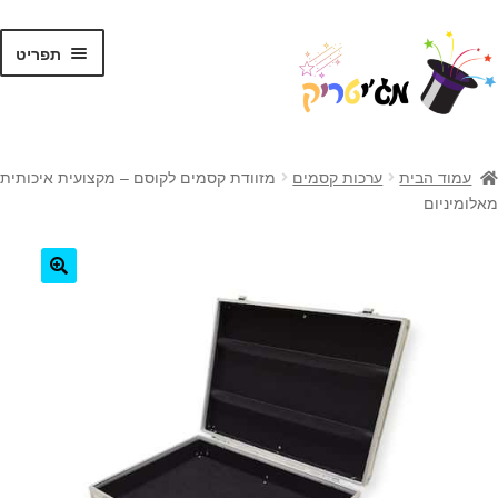
לג
דלג
תפריט
תוכן
ניווט
ראשי
עמוד הבית
ערכות קסמים
מזוודת קסמים לקוסם – מקצועית איכותית
מאלומיניום
קסמים לילדים
קסמים למתקדמים
🔍
קלפי קסמים
ערכות קסמים
טריקים