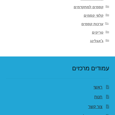
קסמים למתקדמים
קלפי קסמים
ערכות קסמים
טריקים
ג'אגלינג
עמודים מרכזים
ראשי
חנות
צור קשר