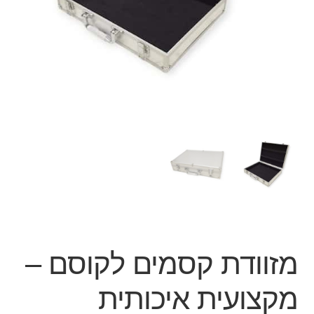
ג'אגלינג
סל קניות
תשלום
מזוודת קסמים לקוסם –
מקצועית איכותית