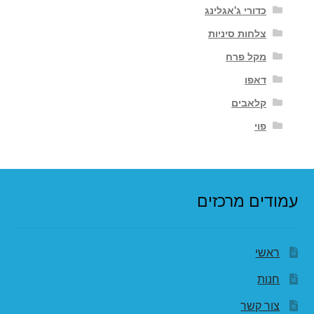
כדורי ג'אגלינג
צלחות סיניות
מקל פרח
דאפו
קלאבים
פוי
עמודים מרכזים
ראשי
חנות
צור קשר