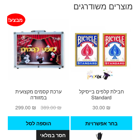
מוצרים משודרגים
מבצע!
חבילת קלפים בייסיקל
ערכת קסמים מקצועית
Standard
במזוודה
המחיר
המחיר
299.00
₪
389.00
₪
30.00
₪
המקורי
הנוכחי
למוצר
היה:
הוא:
בחר אפשרויות
הוספה לסל
זה
299.00 ₪.
389.00 ₪.
חסר במלאי
יש