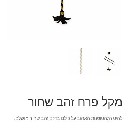
ג'אגלינג
סל קניות
תשלום
מקל פרח זהב שחור
להיט הלהטוטנות האהוב על כולם בדגם זהב שחור מושלם.