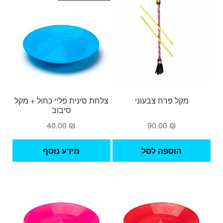
מספר
סוגים.
ניתן
לבחור
את
האפשרויות
בעמוד
המוצר
מקל פרח צבעוני
צלחת סינית פליי כחול + מקל
סיבוב
40.00
₪
90.00
₪
הוספה לסל
מידע נוסף