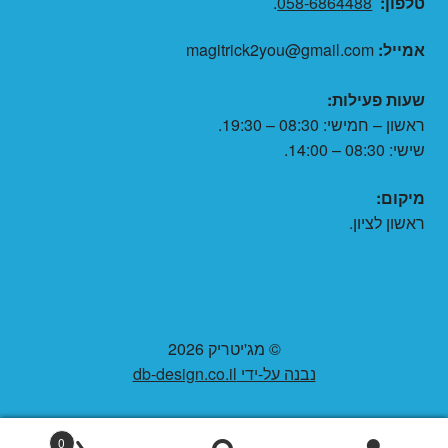
טלפון:
058-6864488
.
אמייל:
magitrick2you@gmail.com
שעות פעילות:
ראשון – חמישי: 08:30 – 19:30.
שישי: 08:30 – 14:00.
מיקום:
ראשון לציון.
© מג'יטריק 2026
נבנה על-ידי db-design.co.il
0