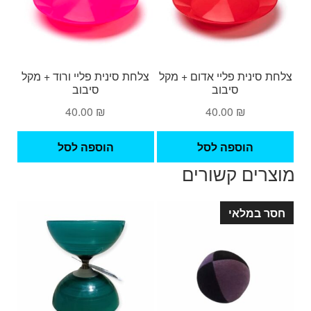
צלחת סינית פליי אדום + מקל
צלחת סינית פליי ורוד + מקל
סיבוב
סיבוב
40.00
₪
40.00
₪
הוספה לסל
הוספה לסל
מוצרים קשורים
חסר במלאי