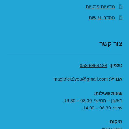
מדיניות פרטיות
הסדרי נגישות
צור קשר
טלפון:
058-6864488
.
אמייל:
magitrick2you@gmail.com
שעות פעילות:
ראשון – חמישי: 08:30 – 19:30.
שישי: 08:30 – 14:00.
מיקום:
ראשון לציון.