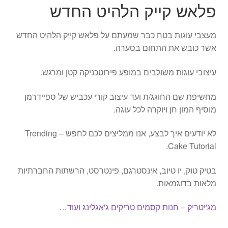
פלאש קייק הלהיט החדש
מעצבי עוגות בטח כבר שמעתם על פלאש קייק הלהיט החדש
אשר כובש את התחום בסערה.
עיצובי עוגות משולבים במופע פירוטכניקה קטן ומרגש.
מחשיפת שם החוגג/ת ועד עיצוב קורי עכביש של ספיידרמן
מוסיף המון חן ויוקרה לכל עוגה.
לא יודעים איך לבצע, אנו ממליצים לכם לחפש – Trending
Cake Tutorial.
בטיק טוק, יו טיוב, אינסטרגם, פינטרסט, הרשתות החברתיות
מלאות בדוגמאות.
מג'יטריק – חנות קסמים טריקים ג'אגלינג ועוד…