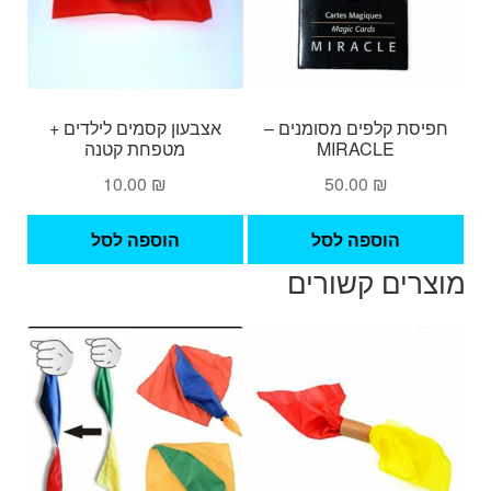
לבחור
את
האפשרויות
בעמוד
המוצר
חפיסת קלפים מסומנים –
אצבעון קסמים לילדים +
MIRACLE
מטפחת קטנה
10.00
₪
50.00
₪
הוספה לסל
הוספה לסל
מוצרים קשורים