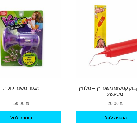
ניתן
לבחור
את
האפשרויות
בעמוד
המוצר
בוק קטשופ משפריץ – מלחיץ
מגפון משנה קולות
ומשעשע
50.00
₪
20.00
₪
הוספה לסל
הוספה לסל