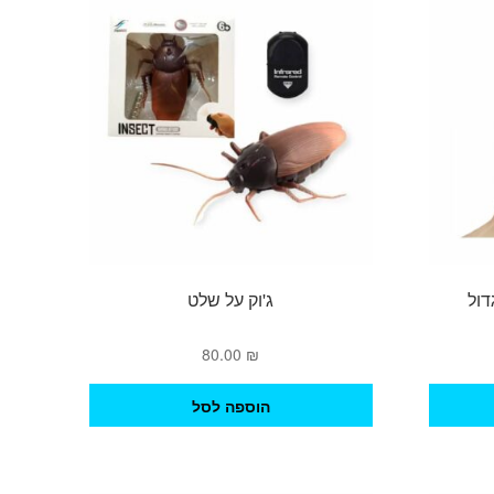
דול
ג'וק על שלט
80.00
₪
הוספה לסל