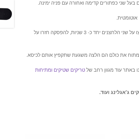
 בעל שני כפתורים קדימה ואחורה עם פניה ימינה.
אוטומטית.
בכדי להגיע למצב אוטומטי לחצו על שני הלחצנים יחד כ- 3 שניות, להפסקה חזרו על
מתוח את כולם הם הלצה משגעת שתקפיץ אותם לכיסא.
 באתר עוד מגוון רחב של
טריקים שטיקים ומתיחות
ים ג'אגלינג ועוד.