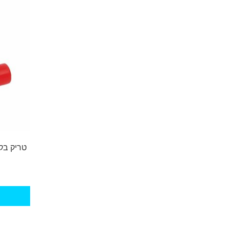
טריק בק