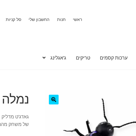
ראשי
חנות
החשבון שלי
סל קניות
ערכות קסמים
טריקים
ג'אגלינג
נמלה 
🔍
גאדג'ט מדליק 
של משחק מהנה