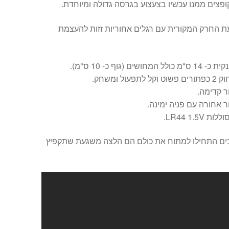
פצים ממנו עכשיו בצעצוע בגרסה גדולה ומיוחדת.
 החרק המקורית עם רגלים אחוריות זזות להעצמת
ל המחושים (גוף כ- 10 ס"מ).
לתפעול ומשחק.
 קדימה.
 אחורה עם פניה ימינה.
ם התחילו למתוח את כולם הם הלצה משגעת שתקפיץ