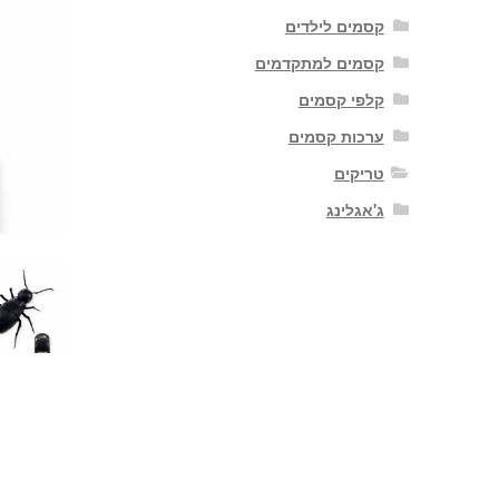
קסמים לילדים
קסמים למתקדמים
קלפי קסמים
ערכות קסמים
טריקים
ג'אגלינג