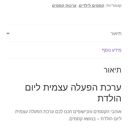
עצמית
קטגוריות:
קסמים לילדים
,
ערכות קסמים
ליום
הולדת
-
תיאור
עולם
הקסמים
מגיע
מידע נוסף
אליכם
הביתה!
תיאור
ערכת הפעלה עצמית ליום
הולדת
אוהבי הקסמים והכישופים הכנו לכם ערכת הפעלה עצמית
ליום הולדת – בנושא קסמים.