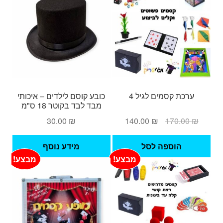
ערכת קסמים לגיל 4
כובע קוסם לילדים – איכותי
מבד לבד בקוטר 18 ס"מ
המחיר
המחיר
30.00
₪
140.00
₪
170.00
₪
המקורי
הנוכחי
היה:
הוא:
הוספה לסל
מידע נוסף
140.00 ₪.
170.00 ₪.
מבצע!
מבצע!