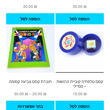
30.00
₪
30.00
₪
הוספה לסל
הוספה לסל
קסם טלפתיה קוביית הרגשות
חוברת קסם צביעה קסומה
– סמיילי
טווח
30.00
₪
–
20.00
₪
15.00
₪
מחירים:
למוצ
הוספה לסל
בחר אפשרויות
זה