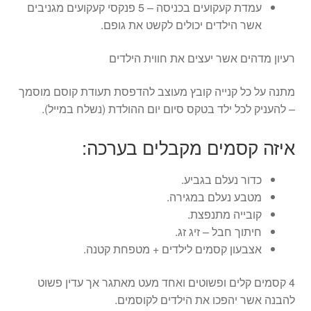
עמדת קעקועים בכניסה – 5 פנקסי קעקועים מגניבים
אשר הילדים יכולים לקשט את גופם.
רעיון מדהים אשר יעצים את חווית הילדים
מתנה על כל קנייה קובץ מעוצב להדפסת תעודת קוסם מוסמך
– להעניק לכל ילד בטקס סיום יום ההולדת (נשלח במייל).
איזה קסמים מקבלים בערכה:
כדור נעלם בגביע.
מטבע נעלם במגירה.
קובייה מתנפצת.
חיתוך חבל – זיג זג.
אצבעון קסמים לילדים + מטפחת קטנה.
4 קסמים קלים ופשוטים ואחד מעט מאתגר אך עדין פשוט
להבנה אשר יהפכו את הילדים לקוסמים.