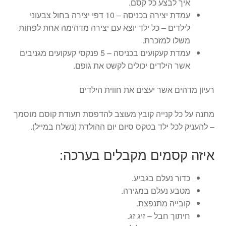
איך לבצע כל קסם.
עמדת יצירה בכניסה – 10 דפי יצירה בחול צבעוני
לילדים – כל ילד יוצא עם יצירה מדהימה אחת לפחות
משלו למזכרת.
עמדת קעקועים בכניסה – 5 פנקסי קעקועים מגניבים
אשר הילדים יכולים לקשט את גופם.
רעיון מדהים אשר יעצים את חווית הילדים
מתנה על כל קנייה קובץ מעוצב להדפסת תעודת קוסם מוסמך
– להעניק לכל ילד בטקס סיום יום ההולדת (נשלח במייל).
איזה קסמים מקבלים בערכה:
כדור נעלם בגביע.
מטבע נעלם במגירה.
קובייה מתנפצת.
חיתוך חבל – זיג זג.