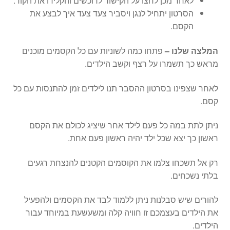
לאחר מכן לחצו על הקישור לרוכשים והקלידו את הקוד.
הסרטון יתחיל לנגן ויסביר צעד צעד איך לבצע את
הקסם.
המלצה שלנו –
פתחו כמה לשוניות עם כל הקסמים מוכנים
מראש כך תשמרו על רצף וקשב הילדים.
לאחר שצפינו בסרטון ההסבר תנו לילדים זמן להתנסות עם כל
קסם.
ניתן לתת במה כל פעם לילד אחר שיציג לכולם את הקסם
ראשון כך יצא שכל ילד יהיה ראשון פעם אחת.
רק אל תשכחו צלמו את הקוסמים הקטנים להנצחת רגעים
בלתי נשכחים.
להורים שיש סבלנות ניתן ללמוד לבד את הקסמים ולהפעיל
את הילדים בעצמכם זו חוויה קלה ומשעשעת במיוחד עבור
הילדים.