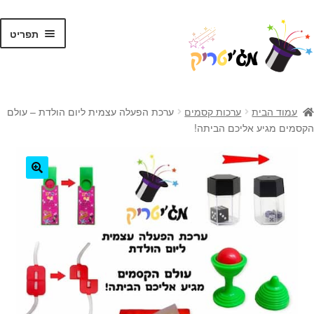
לג
דלג
תפריט
תוכן
ניווט
ראשי
עמוד הבית
ערכות קסמים
ערכת הפעלה עצמית ליום הולדת – עולם
הקסמים מגיע אליכם הביתה!
קסמים לילדים
קסמים למתקדמים
🔍
קלפי קסמים
ערכות קסמים
טריקים