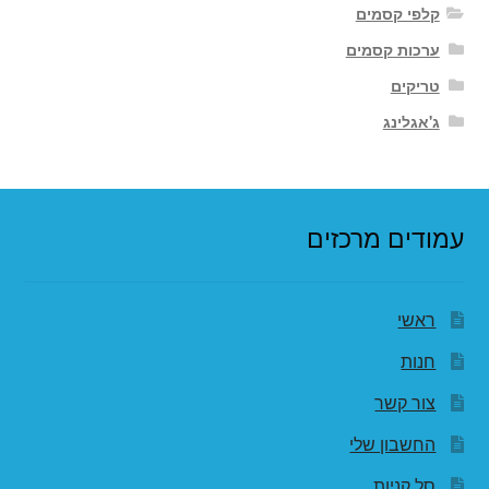
קלפי קסמים
ערכות קסמים
טריקים
ג'אגלינג
עמודים מרכזים
ראשי
חנות
צור קשר
החשבון שלי
סל קניות