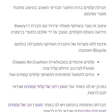
חבילת קלפים ברוח הז'אנר הבדיוני האוהב בעיצוב מתכתי
מקורי ומהמם.
עיצוב זה נוצר בשיתוף פעולה יצירתי עם חברת theory11
הידועה בעולם הקלפים, ועוצב על ידי אלכס בלטצ'י ברומניה.
איכות ללא פשרות של החברה הוותיקה והמובילה בתחום
Bicycle האהובה.
קלפים איכותיים בטכנולוגיית Classic Air-Cushion
Finish לערבוב וחילוק קליל ונוח.
נוחים לתפעול מתאימים למשחקי קלפים קסמים ועוד.
כמו כן יש לנו באתר עוד
מגוון רחב של קלפי קסמים
שכדאי
לכם לראות.
חברתנו מתמחה בתחום ויש לנו באתר
מגוון רחב של קסמים
מטורפים ומדהימים
שכדאי לכם לראות.