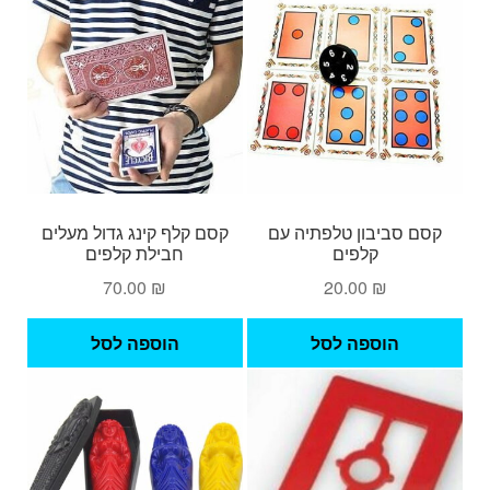
קסם סביבון טלפתיה עם
קסם קלף קינג גדול מעלים
קלפים
חבילת קלפים
70.00
₪
20.00
₪
הוספה לסל
הוספה לסל