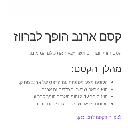
ג'אגלינג
סל קניות
קסם ארנב הופך לברווז
תשלום
קסם חזותי ומדהים אשר ישאיר את כולם המומים.
מהלך הקסם:
הקוסם מציג מטפחת עם הדפס של ארנב מתוק.
הוא מראה שבשני הצדדים זה ארנב.
הוא סופר עד 3 והופ הארנב הופך לברווז.
הקוסם מראה שבשני הצדדים זה ברווז.
לצפייה בקסם לחצו כאן
.