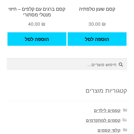
קסם שעון טלפתיה
קסם ברגים עם קלפים – חיזוי
מנטלי מסתורי
40.00
₪
30.00
₪
הוספה לסל
הוספה לסל
חיפוש
חיפוש
עבור:
קטגוריות מוצרים
קסמים לילדים
קסמים למתקדמים
קלפי קסמים