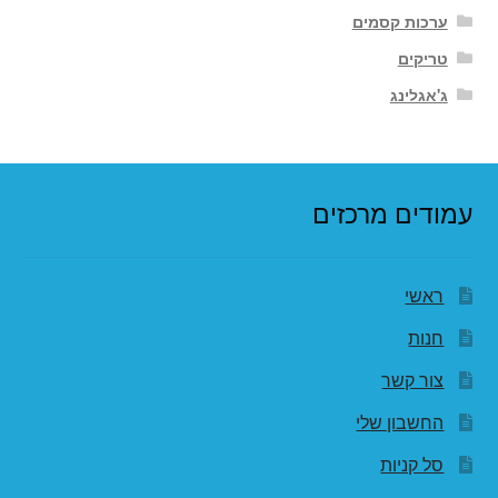
ערכות קסמים
טריקים
ג'אגלינג
עמודים מרכזים
ראשי
חנות
צור קשר
החשבון שלי
סל קניות