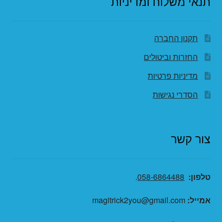
תנאי משלוח ומדיניות
תקנון החברה
החזרות וביטולים
מדיניות פרטיות
הסדרי נגישות
צור קשר
טלפון:
058-6864488
.
אמייל:
magitrick2you@gmail.com