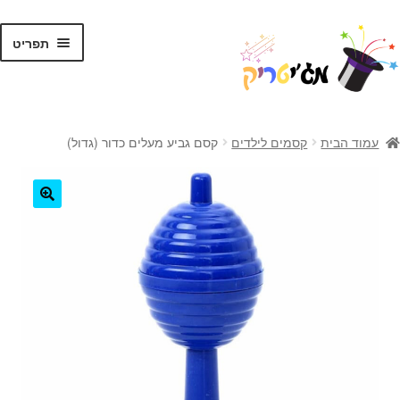
לג
דלג
תפריט
תוכן
ניווט
ראשי
עמוד הבית
קסמים לילדים
קסם גביע מעלים כדור (גדול)
קסמים לילדים
קסמים למתקדמים
🔍
קלפי קסמים
ערכות קסמים
טריקים