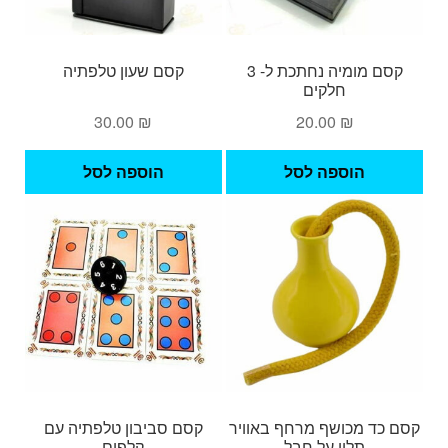
קסם מומיה נחתכת ל- 3
קסם שעון טלפתיה
חלקים
30.00
₪
20.00
₪
הוספה לסל
הוספה לסל
קסם כד מכושף מרחף באוויר
קסם סביבון טלפתיה עם
תלוי על חבל
קלפים