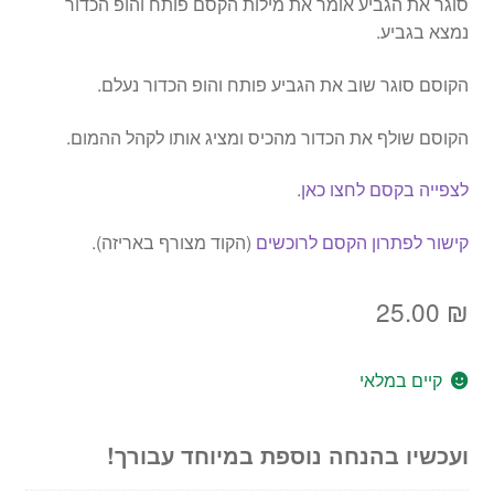
סוגר את הגביע אומר את מילות הקסם פותח והופ הכדור
נמצא בגביע.
הקוסם סוגר שוב את הגביע פותח והופ הכדור נעלם.
הקוסם שולף את הכדור מהכיס ומציג אותו לקהל ההמום.
לצפייה בקסם לחצו כאן
.
קישור לפתרון הקסם לרוכשים
(הקוד מצורף באריזה).
25.00
₪
קיים במלאי
ועכשיו בהנחה נוספת במיוחד עבורך!