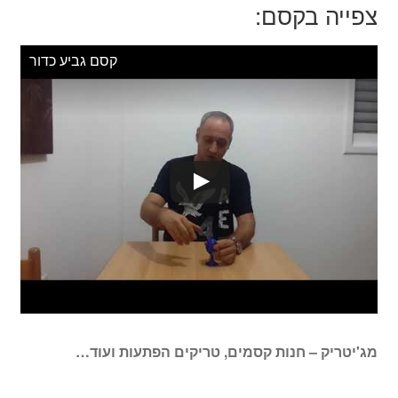
צפייה בקסם:
קסם גביע כדור
מג'יטריק – חנות קסמים, טריקים הפתעות ועוד…