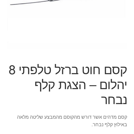
ג'אגלינג
סל קניות
תשלום
קסם חוט ברזל טלפתי 8
יהלום – הצגת קלף
נבחר
קסם מדהים אשר דורש מהקוסם מהמבצע שליטה מלאה
באילוץ קלף נבחר.