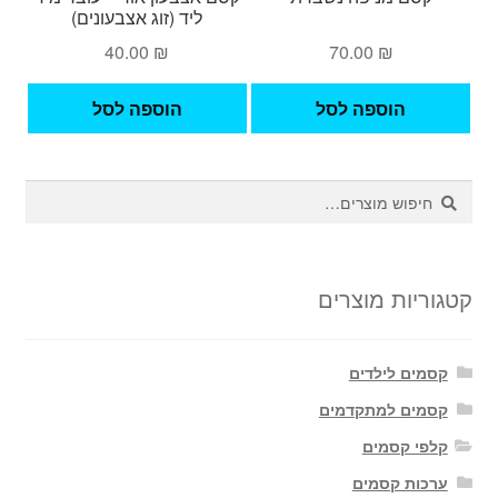
ליד (זוג אצבעונים)
40.00
₪
70.00
₪
הוספה לסל
הוספה לסל
חיפוש
חיפוש
עבור:
קטגוריות מוצרים
קסמים לילדים
קסמים למתקדמים
קלפי קסמים
ערכות קסמים