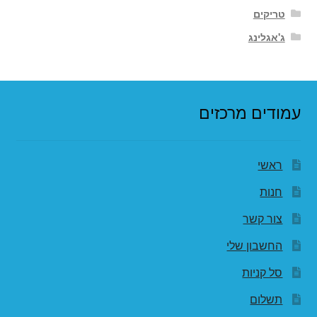
טריקים
ג'אגלינג
עמודים מרכזים
ראשי
חנות
צור קשר
החשבון שלי
סל קניות
תשלום