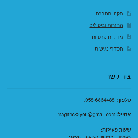
תקנון החברה
החזרות וביטולים
מדיניות פרטיות
הסדרי נגישות
צור קשר
טלפון:
058-6864488
.
אמייל:
magitrick2you@gmail.com
שעות פעילות:
ראשון – חמישי: 08:30 – 19:30.