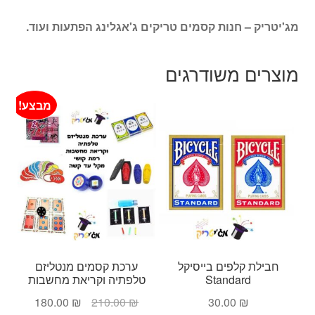
מג'יטריק – חנות קסמים טריקים ג'אגלינג הפתעות ועוד.
מוצרים משודרגים
מבצע!
חבילת קלפים בייסיקל
ערכת קסמים מנטליזם
Standard
טלפתיה וקריאת מחשבות
המחיר
המחיר
180.00
₪
210.00
₪
30.00
₪