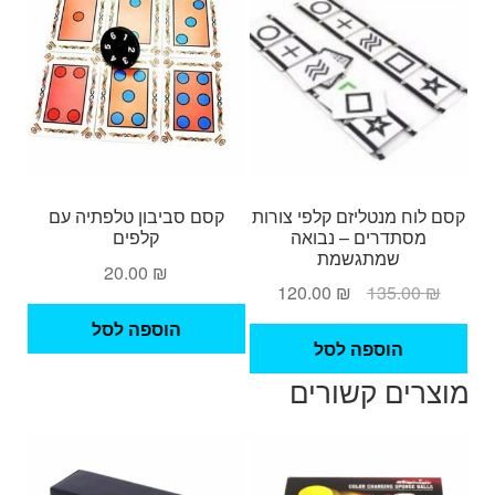
קסם לוח מנטליזם קלפי צורות
קסם סביבון טלפתיה עם
מסתדרים – נבואה
קלפים
שמתגשמת
20.00
₪
המחיר
המחיר
120.00
₪
135.00
₪
המקורי
הנוכחי
הוספה לסל
היה:
הוא:
הוספה לסל
120.00 ₪.
135.00 ₪.
מוצרים קשורים