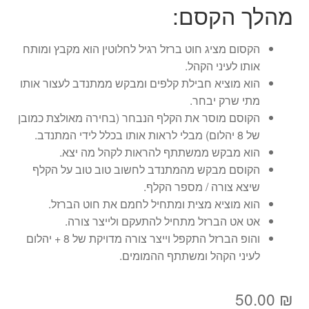
מהלך הקסם:
הקסום מציג חוט ברזל רגיל לחלוטין הוא מקבץ ומותח
אותו לעיני הקהל.
הוא מוציא חבילת קלפים ומבקש ממתנדב לעצור אותו
מתי שרק יבחר.
הקוסם מוסר את הקלף הנבחר (בחירה מאולצת כמובן
של 8 יהלום) מבלי לראות אותו בכלל לידי המתנדב.
הוא מבקש ממשתתף להראות לקהל מה יצא.
הקוסם מבקש מהמתנדב לחשוב טוב טוב על הקלף
שיצא צורה / מספר הקלף.
הוא מוציא מצית ומתחיל לחמם את חוט הברזל.
אט אט הברזל מתחיל להתעקם ולייצר צורה.
והופ הברזל התקפל וייצר צורה מדויקת של 8 + יהלום
לעיני הקהל ומשתתף ההמומים.
50.00
₪