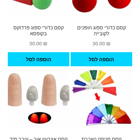
קסם כדורי ספוג הופכים
קסם כדורי ספוג פרדוקס
לקובייה
בקופסא
30.00
₪
30.00
₪
הוספה לסל
הוספה לסל
קסם מניפה נשברת
קסם אצבעון אור – עובר מיד