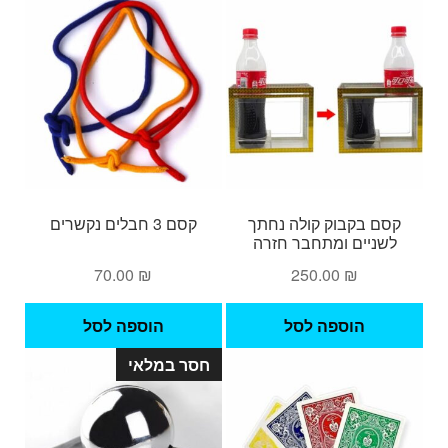
קסם בקבוק קולה נחתך
קסם 3 חבלים נקשרים
לשניים ומתחבר חזרה
70.00
₪
250.00
₪
הוספה לסל
הוספה לסל
חסר במלאי