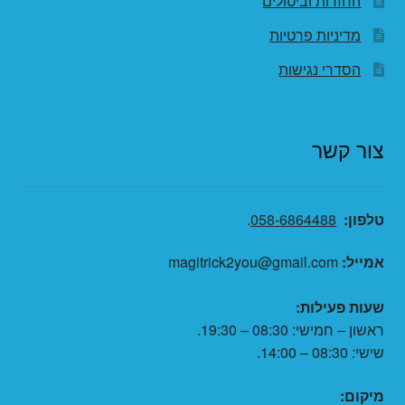
החזרות וביטולים
מדיניות פרטיות
הסדרי נגישות
צור קשר
טלפון:
058-6864488
.
אמייל:
magitrick2you@gmail.com
שעות פעילות:
ראשון – חמישי: 08:30 – 19:30.
שישי: 08:30 – 14:00.
מיקום: