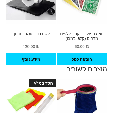
האס הנעלם – קסם קלפים
קסם כדור זומבי מרחף
מדהים (קלפי ג'מבו)
120.00
₪
60.00
₪
הוספה לסל
מידע נוסף
מוצרים קשורים
חסר במלאי