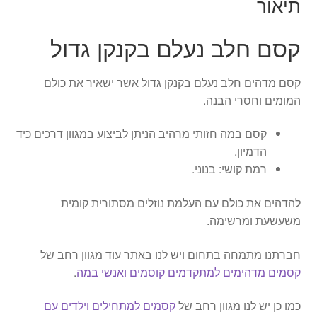
תיאור
קסם חלב נעלם בקנקן גדול
קסם מדהים חלב נעלם בקנקן גדול אשר ישאיר את כולם
המומים וחסרי הבנה.
קסם במה חזותי מרהיב הניתן לביצוע במגוון דרכים כיד
הדמיון.
רמת קושי: בנוני.
להדהים את כולם עם העלמת נוזלים מסתורית קומית
משעשעת ומרשימה.
חברתנו מתמחה בתחום ויש לנו באתר עוד מגוון רחב של
קסמים מדהימים למתקדמים קוסמים ואנשי במה
.
כמו כן יש לנו מגוון רחב של
קסמים למתחילים וילדים עם