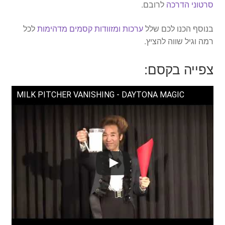
סרטוני הדרכה
לרובם.
בנוסף הכנו לכם שלל
ערכות ומזוודות קסמים מדהימות
לכל
רמה וגיל שווה להציץ.
צפייה בקסם:
MILK PITCHER VANISHING - DAYTONA MAGIC