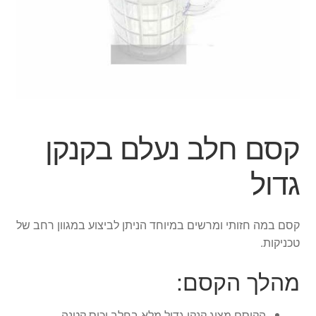
ג'אגלינג
סל קניות
תשלום
קסם חלב נעלם בקנקן
גדול
קסם במה חזותי ומרשים במיוחד הניתן לביצוע במגוון רחב של
טכניקות.
מהלך הקסם:
הקוסם מציג קנקן גדול מלא בחלב וכוס קטנה.