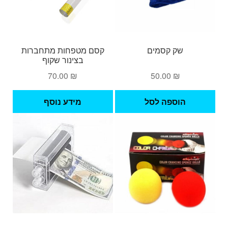
שק קסמים
קסם מטפחות מתחברות
בצינור שקוף
70.00
₪
50.00
₪
הוספה לסל
מידע נוסף