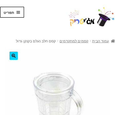
לג
דלג
תפריט
תוכן
ניווט
ראשי
עמוד הבית
קסמים למתקדמים
קסם חלב נעלם בקנקן גדול
קסמים לילדים
קסמים למתקדמים
🔍
קלפי קסמים
ערכות קסמים
טריקים