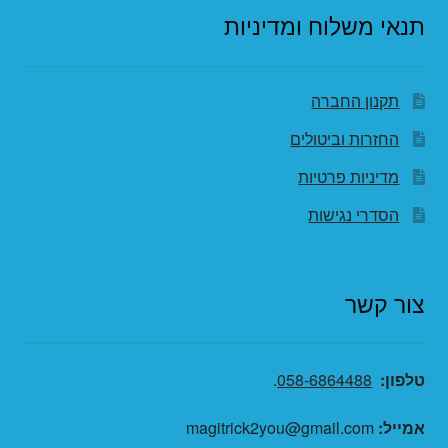
תנאי משלוח ומדיניות
תקנון החברה
החזרות וביטולים
מדיניות פרטיות
הסדרי נגישות
צור קשר
טלפון:
058-6864488
.
אמייל:
magitrick2you@gmail.com