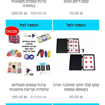
קסם דיסק נעלם
ערכת קסמים מקצועית
במזוודה
המחיר
המחיר
299.00
₪
389.00
₪
70.00
₪
המקורי
הנוכחי
היה:
הוא:
הוספה לסל
הוספה לסל
299.00 ₪.
389.00 ₪.
מבצע!
קסם קלף חתוך מתחבר חזרה
ערכת קסמים מנטליזם
בקופסא קסומה
טלפתיה וקריאת מחשבות
המחיר
המחיר
180.00
₪
210.00
₪
40.00
₪
המקורי
הנוכחי