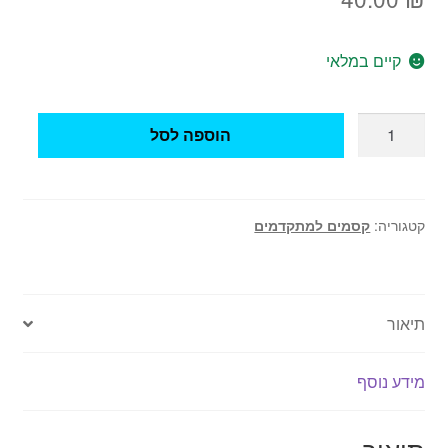
קיים במלאי
כמות
הוספה לסל
של
קסם
כדור
קופץ
קטגוריה:
קסמים למתקדמים
לא
קופץ
תיאור
מידע נוסף