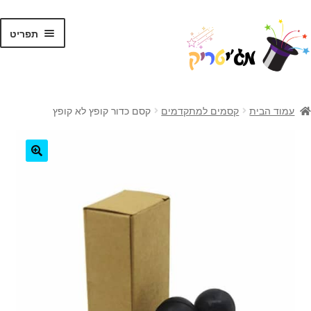
לג
דלג
תפריט
תוכן
ניווט
ראשי
עמוד הבית
קסמים למתקדמים
קסם כדור קופץ לא קופץ
קסמים לילדים
קסמים למתקדמים
🔍
קלפי קסמים
ערכות קסמים
טריקים