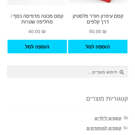
קסם עיפרון חודר פלסטיק
קסם מכונה מדפיסה כסף /
דרך קלפים
מחליפה שטרות
40.00
₪
50.00
₪
הוספה לסל
הוספה לסל
חיפוש
חיפוש
עבור:
קטגוריות מוצרים
קסמים לילדים
קסמים למתקדמים