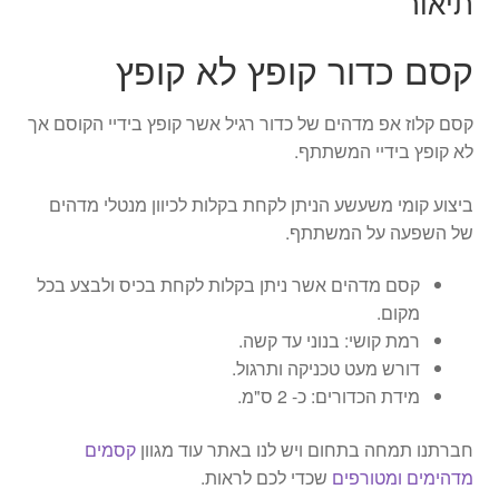
תיאור
קסם כדור קופץ לא קופץ
קסם קלוז אפ מדהים של כדור רגיל אשר קופץ בידיי הקוסם אך
לא קופץ בידיי המשתתף.
ביצוע קומי משעשע הניתן לקחת בקלות לכיוון מנטלי מדהים
של השפעה על המשתתף.
קסם מדהים אשר ניתן בקלות לקחת בכיס ולבצע בכל
מקום.
רמת קושי: בנוני עד קשה.
דורש מעט טכניקה ותרגול.
מידת הכדורים: כ- 2 ס"מ.
חברתנו תמחה בתחום ויש לנו באתר עוד מגוון
קסמים
מדהימים ומטורפים
שכדי לכם לראות.