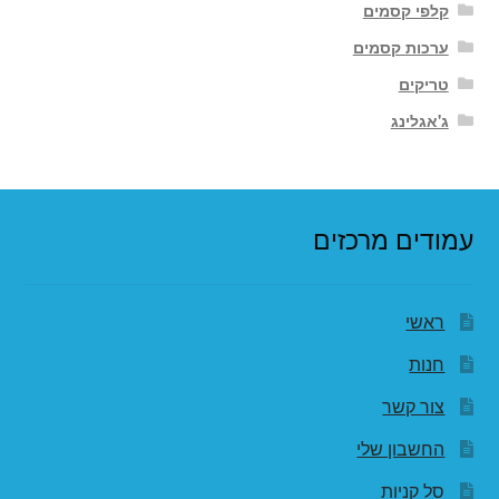
קלפי קסמים
ערכות קסמים
טריקים
ג'אגלינג
עמודים מרכזים
ראשי
חנות
צור קשר
החשבון שלי
סל קניות