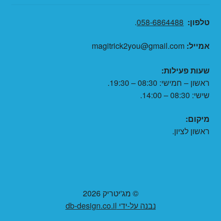
טלפון:
058-6864488
.
אמייל:
magitrick2you@gmail.com
שעות פעילות:
ראשון – חמישי: 08:30 – 19:30.
שישי: 08:30 – 14:00.
מיקום:
ראשון לציון.
© מג'יטריק 2026
נבנה על-ידי db-design.co.il