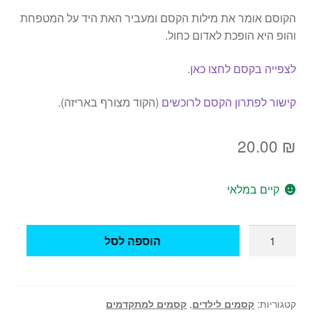
הקוסם אומר את מילות הקסם ומעביר האת היד על המטפחת
והופ היא הופכת לאדום כחול.
לצפייה בקסם לחצו כאן
.
קישור לפתרון הקסם לרוכשים
(הקוד מצורף באריזה).
20.00
₪
קיים במלאי
כמות
הוספה לסל
של
קסם
מטפחת
משנה
קטגוריות:
קסמים לילדים
,
קסמים למתקדמים