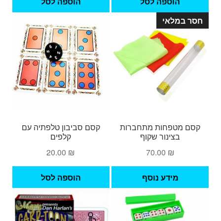
הוספה לסל
הוספה לסל
חסר במלאי
קסם מטפחות מתחברות
קסם סביבון טלפתיה עם
בצינור שקוף
קלפים
20.00
₪
70.00
₪
מידע נוסף
הוספה לסל