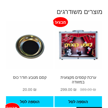
מוצרים משודרגים
מבצע!
ערכת קסמים מקצועית
קסם מטבע חודר כוס
במזוודה
המחיר
המחיר
20.00
₪
299.00
₪
389.00
₪
המקורי
הנוכחי
היה:
הוא:
הוספה לסל
הוספה לסל
299.00 ₪.
389.00 ₪.
מבצע!