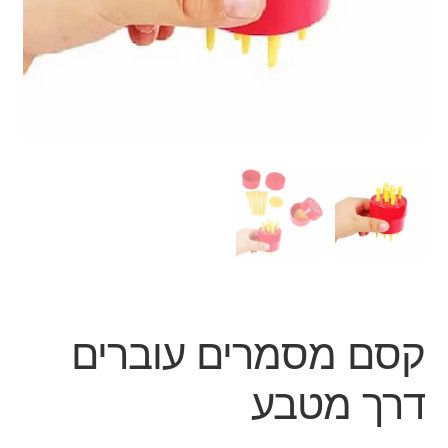
ג'אגלינג
סל קניות
תשלום
קסם מסמרים עוברים
דרך מטבע