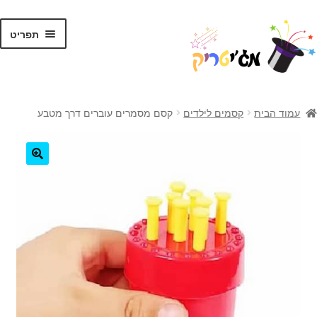
לג
דלג
תפריט
תוכן
ניווט
ראשי
עמוד הבית
קסמים לילדים
קסם מסמרים עוברים דרך מטבע
קסמים לילדים
קסמים למתקדמים
🔍
קלפי קסמים
ערכות קסמים
טריקים