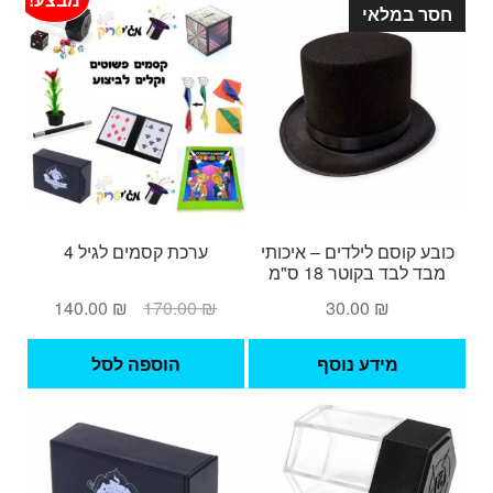
חסר במלאי
כובע קוסם לילדים – איכותי
ערכת קסמים לגיל 4
מבד לבד בקוטר 18 ס"מ
המחיר
המחיר
140.00
₪
170.00
₪
30.00
₪
המקורי
הנוכחי
היה:
הוא:
מידע נוסף
הוספה לסל
140.00 ₪.
170.00 ₪.