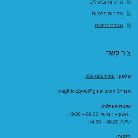
החזרות וביטולים
מדיניות פרטיות
הסדרי נגישות
צור קשר
טלפון:
058-6864488
.
אמייל:
magitrick2you@gmail.com
שעות פעילות:
ראשון – חמישי: 08:30 – 19:30.
שישי: 08:30 – 14:00.
מיקום: