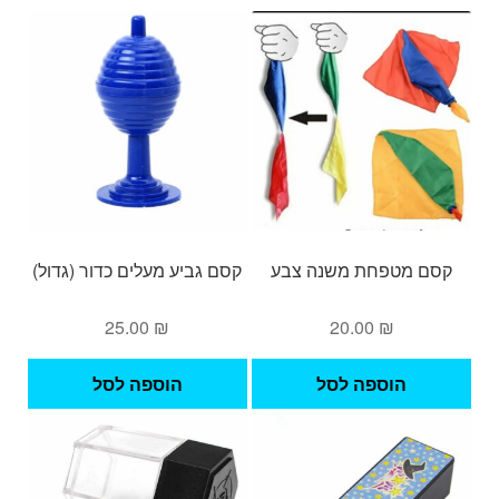
קסם מטפחת משנה צבע
קסם גביע מעלים כדור (גדול)
25.00
₪
20.00
₪
הוספה לסל
הוספה לסל