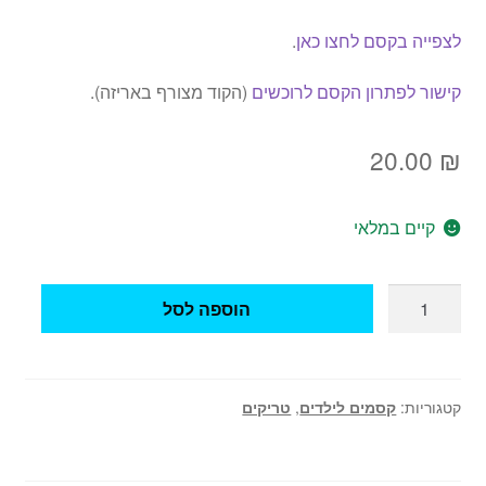
לצפייה בקסם לחצו כאן
.
קישור לפתרון הקסם לרוכשים
(הקוד מצורף באריזה).
20.00
₪
קיים במלאי
כמות
הוספה לסל
של
קסם
קופה
מעלימה
קטגוריות:
קסמים לילדים
,
טריקים
מטבעות