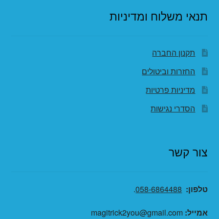
תנאי משלוח ומדיניות
תקנון החברה
החזרות וביטולים
מדיניות פרטיות
הסדרי נגישות
צור קשר
טלפון:
058-6864488
.
אמייל:
magitrick2you@gmail.com