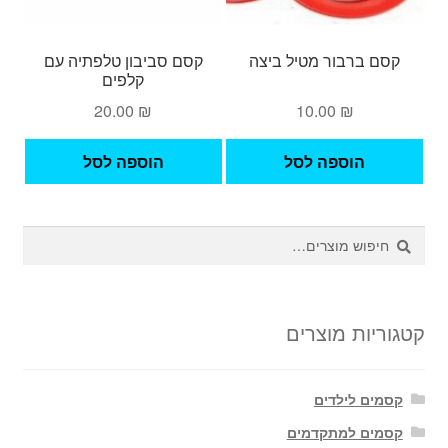
קסם ברבור מטיל ביצה
קסם סביבון טלפתיה עם
קלפים
20.00
₪
10.00
₪
הוספה לסל
הוספה לסל
חיפוש
חיפוש
עבור:
קטגוריות מוצרים
קסמים לילדים
קסמים למתקדמים