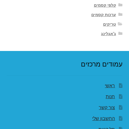
קלפי קסמים
ערכות קסמים
טריקים
ג'אגלינג
עמודים מרכזים
ראשי
חנות
צור קשר
החשבון שלי