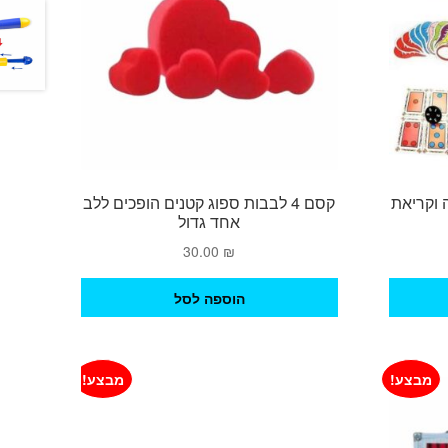
 וקריאת
קסם 4 לבבות ספוג קטנים הופכים ללב
אחד גדול
מחיר
30.00
₪
נוכחי
וא:
הוספה לסל
180.00 ₪
מבצע!
מבצע!