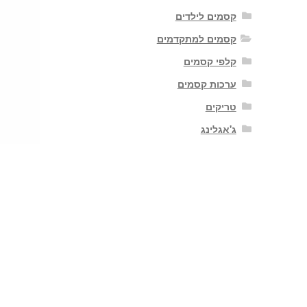
קסמים לילדים
קסמים למתקדמים
קלפי קסמים
ערכות קסמים
טריקים
ג'אגלינג