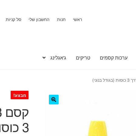
ראשי
חנות
החשבון שלי
סל קניות
ערכות קסמים
טריקים
ג'אגלינג
מבצע!
🔍
3 כוסות (בגודל בנוני)