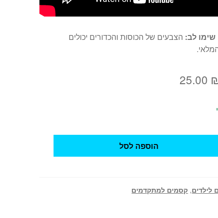
שימו לב:
הצבעים של הכוסות והכדורים יכולים
מלאי.
מחיר
המחיר
25.00
מקורי
הנוכחי
יה:
הוא:
25.00 ₪.
35.00 ₪
הוספה לסל
 לילדים
,
קסמים למתקדמים