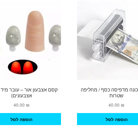
ונה מדפיסה כסף / מחליפה
קסם אצבעון אור – עובר מיד לי
שטרות
אצבעונים)
40.00
₪
40.00
₪
הוספה לסל
הוספה לסל