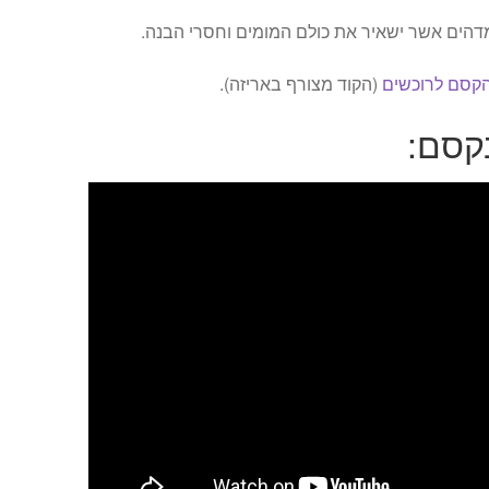
דהים אשר ישאיר את כולם המומים וחסרי הבנה.
הקסם לרוכשים
(הקוד מצורף באריזה).
קסם: