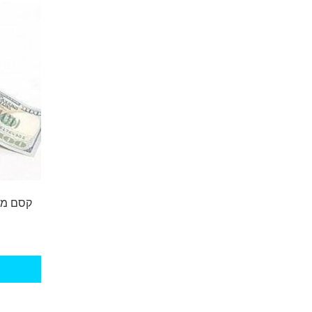
קסם מכ