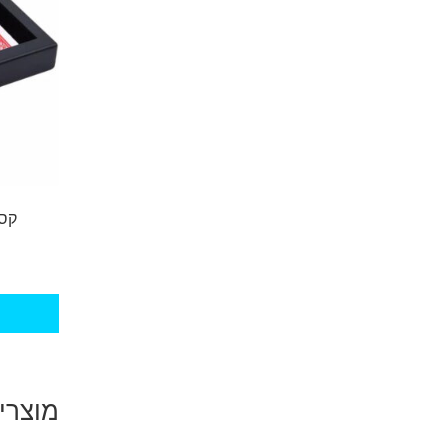
קסם
מוצרי