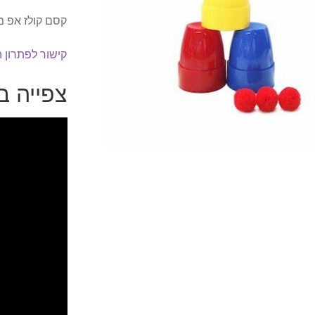
קסם קולז אפ מ
קישור לפתרון 
צפייה ב