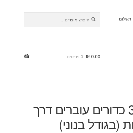
חיפוש
חיפוש
תשלום
עבור:
₪
0.00
0 פריטים
קסם 3 כדורים עוברים דרך