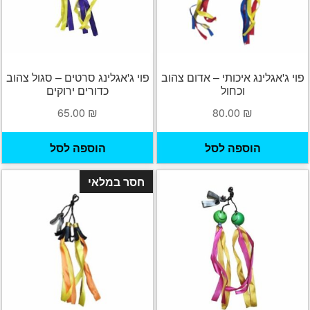
ג'אגלינג
סל קניות
תשלום
פוי ג'אגלינג איכותי – אדום צהוב
פוי ג'אגלינג סרטים – סגול צהוב
וכחול
כדורים ירוקים
65.00
₪
80.00
₪
הוספה לסל
הוספה לסל
חסר במלאי