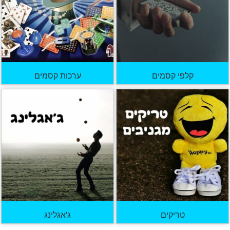
קלפי קסמים
ערכות קסמים
טריקים
ג'אגלינג