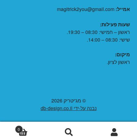
אמייל:
magitrick2you@gmail.com
שעות פעילות:
ראשון – חמישי: 08:30 – 19:30.
שישי: 08:30 – 14:00.
מיקום:
ראשון לציון.
© מג'יטריק 2026
נבנה על-ידי db-design.co.il
0
חיפוש
חיפוש