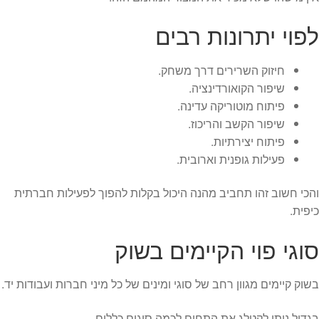
לפוי יתרונות רבים
חיזוק השרירים דרך משחק.
שיפור הקואורדינציה.
פיתוח מוטוריקה עדינה.
שיפור הקשב והריכוז.
פיתוח יצירתיות.
פעילות גופנית וארובית.
והכי חשוב זהו תחביב מהנה היכול בקלות להפוך לפעילות חברתית
כיפית.
סוגי פוי הקיימים בשוק
בשוק קיימים מגוון רחב של סוגי ומינים של כל מיני חברות ועבודות יד.
בגדול ניתן לקטלג את התחום לכמה סוגים כללים.