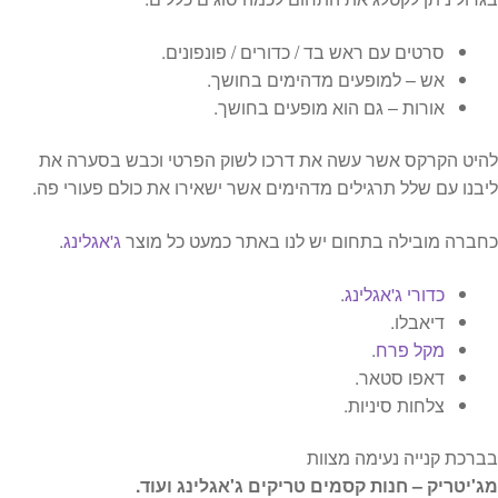
סרטים עם ראש בד / כדורים / פונפונים.
אש – למופעים מדהימים בחושך.
אורות – גם הוא מופעים בחושך.
להיט הקרקס אשר עשה את דרכו לשוק הפרטי וכבש בסערה את
ליבנו עם שלל תרגילים מדהימים אשר ישאירו את כולם פעורי פה.
כחברה מובילה בתחום יש לנו באתר כמעט כל מוצר
ג'אגלינג
.
כדורי ג'אגלינג
.
דיאבלו.
מקל פרח
.
דאפו סטאר.
צלחות סיניות.
בברכת קנייה נעימה מצוות
מג'יטריק – חנות קסמים טריקים ג'אגלינג ועוד.