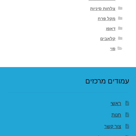
צלחות סיניות
מקל פרח
דאפו
קלאבים
פוי
עמודים מרכזים
ראשי
חנות
צור קשר